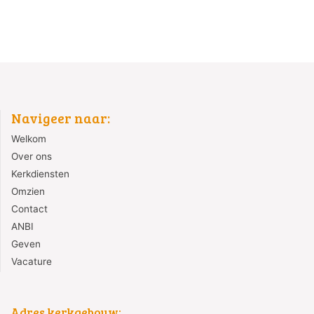
Navigeer naar:
Welkom
Over ons
Kerkdiensten
Omzien
Contact
ANBI
Geven
Vacature
Adres kerkgebouw: