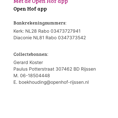
Met de Open Hof app
Open Hof app
Bankrekeningnummers:
Kerk: NL28 Rabo 03473727941
Diaconie NL81 Rabo 0347373542
Collectebonnen:
Gerard Koster
Paulus Potterstraat 307462 BD Rijssen
M. 06-18504448
E. boekhouding@openhof-rijssen.nl