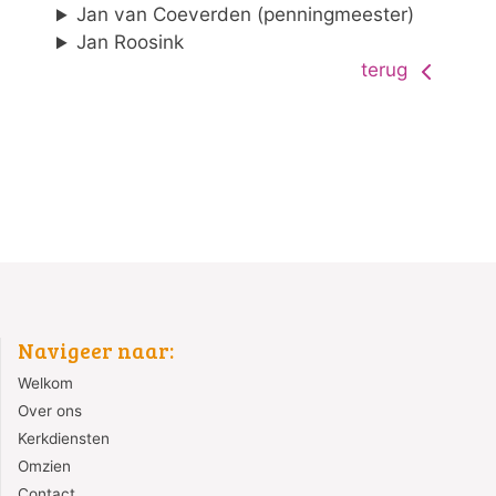
Jan van Coeverden (penningmeester)
Jan Roosink
terug
Navigeer naar:
Welkom
Over ons
Kerkdiensten
Omzien
Contact