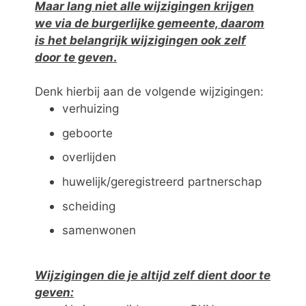
Maar lang niet alle wijzigingen krijgen
we via de burgerlijke gemeente, daarom
is het belangrijk wijzigingen ook zelf
door te geven
.
Denk hierbij aan de volgende wijzigingen:
verhuizing
geboorte
overlijden
huwelijk/geregistreerd partnerschap
scheiding
samenwonen
Wijzigingen die je altijd zelf dient door te
geven: