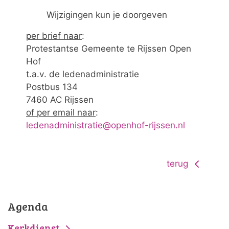
Wijzigingen kun je doorgeven
per brief naar
:
Protestantse Gemeente te Rijssen Open
Hof
t.a.v. de ledenadministratie
Postbus 134
7460 AC Rijssen
of per email naar
:
ledenadministratie@openhof-rijssen.nl
terug
Agenda
Kerkdienst