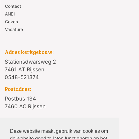
Contact
ANBI
Geven
Vacature
Adres kerkgebouw:
Stationsdwarsweg 2
7461 AT Rijssen
0548-521374
Postadres:
Postbus 134
7460 AC Rijssen
Deze website maakt gebruik van cookies om
privacyverklaring
de website goed te laten functioneren en het